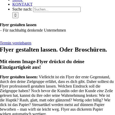
KONTAKT
Suche nach:
Flyer gestalten lassen
– Für nachhaltig denkende Unternehmen
Termin vereinbaren
Flyer gestalten lassen. Oder Broschüren.
Mit einem Image-Flyer drückst du deine
Einzigartigkeit aus!
Flyer gestalten lassen:
Vielleicht ist ein Flyer der erste Gegenstand,
durch den deine Zielgruppe erfährt, dass es dich gibt. Daher solltest du
Flyer professionell gestalten lassen. Welchen Eindruck soll die
Zielgruppe haben? Noch bevor die Kundin oder der Kunde
eine
Zeile
gelesen hat, kannst du ihre oder seine Wahrnehmung lenken: Wie ist
die Haptik? Rauh, glatt, matt oder glänzend? Wertig oder billig? Wie
dick ist das Papier? Streuartikel werden meist auf dünnem Papier
beworben – man wirft sie leicht weg. Flyer aus dickerem Papier
wirken automatisch wertiger.