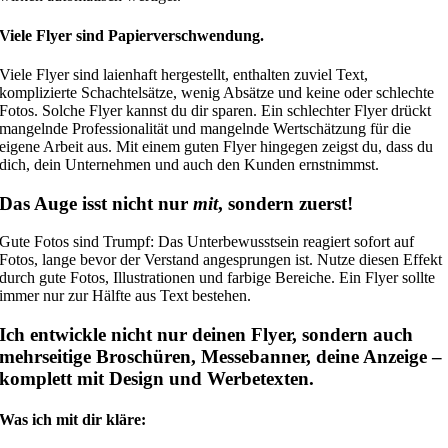
Viele Flyer sind Papierverschwendung.
Viele Flyer sind laienhaft hergestellt, enthalten zuviel Text,
komplizierte Schachtelsätze, wenig Absätze und keine oder schlechte
Fotos. Solche Flyer kannst du dir sparen. Ein schlechter Flyer drückt
mangelnde Professionalität und mangelnde Wertschätzung für die
eigene Arbeit aus. Mit einem guten Flyer hingegen zeigst du, dass du
dich, dein Unternehmen und auch den Kunden ernstnimmst.
Das Auge isst nicht nur
mit
, sondern zuerst!
Gute Fotos sind Trumpf: Das Unterbewusstsein reagiert sofort auf
Fotos, lange bevor der Verstand angesprungen ist. Nutze diesen Effekt
durch gute Fotos, Illustrationen und farbige Bereiche. Ein Flyer sollte
immer nur zur Hälfte aus Text bestehen.
Ich entwickle nicht nur deinen Flyer, sondern auch
mehrseitige Broschüren, Messebanner, deine Anzeige –
komplett mit Design und Werbetexten.
Was ich mit dir kläre: