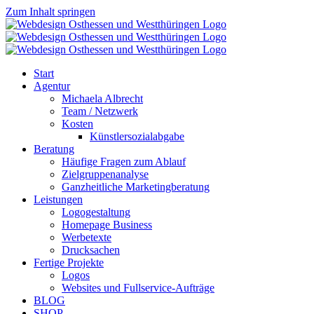
Zum Inhalt springen
Start
Agentur
Michaela Albrecht
Team / Netzwerk
Kosten
Künstlersozialabgabe
Beratung
Häufige Fragen zum Ablauf
Zielgruppenanalyse
Ganzheitliche Marketingberatung
Leistungen
Logogestaltung
Homepage Business
Werbetexte
Drucksachen
Fertige Projekte
Logos
Websites und Fullservice-Aufträge
BLOG
SHOP