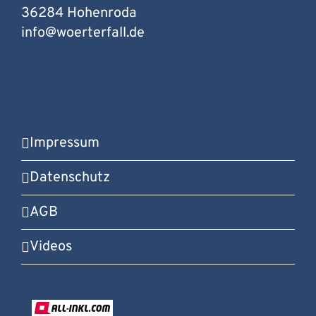
36284
Hohenroda
info@woerterfall.de
Impressum
Datenschutz
AGB
Videos