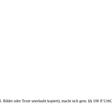
. Bilder oder Texte unerlaubt kopiert), macht sich gem. §§ 106 ff Urh