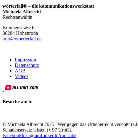
wörterfall® – die kommunikationswerkstatt
Michaela Albrecht
Rechtsanwältin
Brunnenstraße 6
36284
Hohenroda
info@woerterfall.de
Impressum
Datenschutz
AGB
Videos
Besuche auch:
© Michaela Albrecht 2025 | Wer gegen das Urheberrecht verstößt (z.B
Schadensersatz leisten (§ 97 UrhG).
Facebook
Instagram
LinkedIn
YouTube