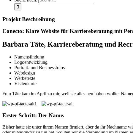
Projekt Beschreibung
Conecto: Klare Website für Karriereberatung mit Pers
Barbara Täte, Karriereberatung und Rec
Namensfindung
Logoentwicklung
Portrait- und Businessfotos
Webdesign
Werbetexte
Visitenkarte
Frau Täte kam im April zu mir, weil sie alles neu haben wollte: Namen
Erster Schritt: Der Name.
Bisher hatte sie unter ihrem Namen firmiert, aber da ihr Nachname 
oder mit
einander
zu tun hat, wollten wir die Verbindung im Namen auft