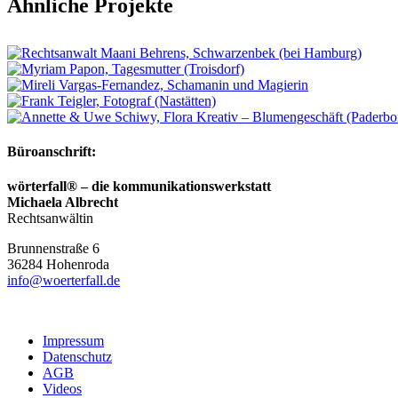
Ähnliche Projekte
Büroanschrift:
wörterfall® – die kommunikationswerkstatt
Michaela Albrecht
Rechtsanwältin
Brunnenstraße 6
36284
Hohenroda
info@woerterfall.de
Impressum
Datenschutz
AGB
Videos