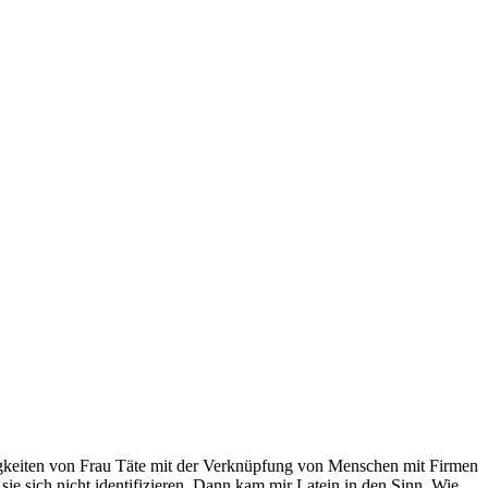
ätigkeiten von Frau Täte mit der Verknüpfung von Menschen mit Firmen
sie sich nicht identifizieren. Dann kam mir Latein in den Sinn. Wie