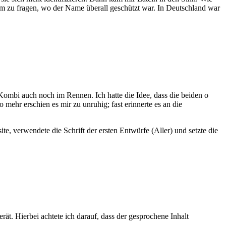
, um zu fragen, wo der Name überall geschützt war. In Deutschland war
Kombi auch noch im Rennen. Ich hatte die Idee, dass die beiden o
o mehr erschien es mir zu unruhig; fast erinnerte es an die
te, verwendete die Schrift der ersten Entwürfe (Aller) und setzte die
t. Hierbei achtete ich darauf, dass der gesprochene Inhalt