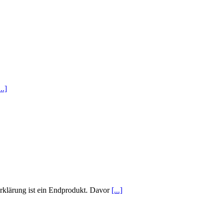
...]
erklärung ist ein Endprodukt. Davor
[...]