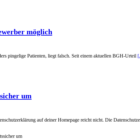
ewerber möglich
s pingelige Patienten, liegt falsch. Seit einem aktuellen BGH-Urteil
[
ssicher um
tenschutzerklärung auf deiner Homepage reicht nicht. Die Datenschutz
tssicher um