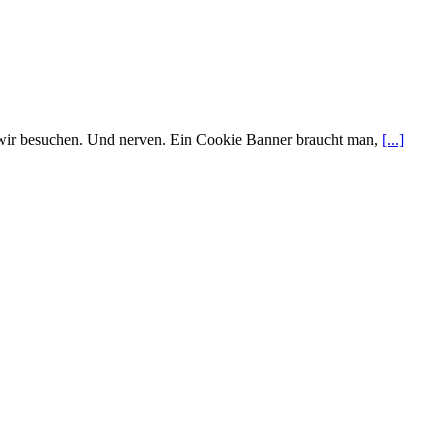
e wir besuchen. Und nerven. Ein Cookie Banner braucht man,
[...]