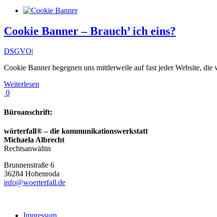
Cookie Banner – Brauch’ ich eins?
DSGVO
|
Cookie Banner begegnen uns mittlerweile auf fast jeder Website, di
Weiterlesen
0
Büroanschrift:
wörterfall® – die kommunikationswerkstatt
Michaela Albrecht
Rechtsanwältin
Brunnenstraße 6
36284
Hohenroda
info@woerterfall.de
Impressum