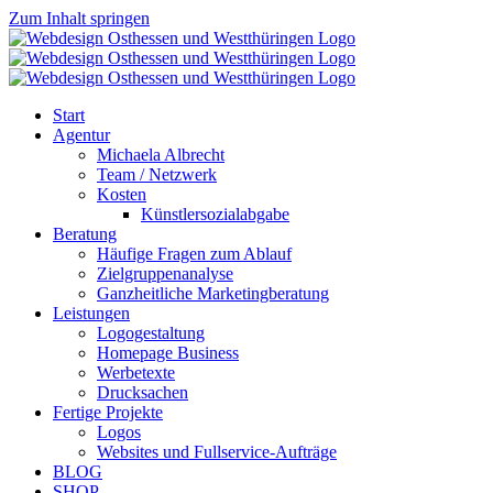
Zum Inhalt springen
Start
Agentur
Michaela Albrecht
Team / Netzwerk
Kosten
Künstlersozialabgabe
Beratung
Häufige Fragen zum Ablauf
Zielgruppenanalyse
Ganzheitliche Marketingberatung
Leistungen
Logogestaltung
Homepage Business
Werbetexte
Drucksachen
Fertige Projekte
Logos
Websites und Fullservice-Aufträge
BLOG
SHOP