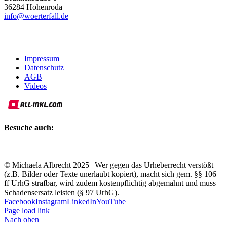
36284
Hohenroda
info@woerterfall.de
Impressum
Datenschutz
AGB
Videos
Besuche auch:
© Michaela Albrecht 2025 | Wer gegen das Urheberrecht verstößt
(z.B. Bilder oder Texte unerlaubt kopiert), macht sich gem. §§ 106
ff UrhG strafbar, wird zudem kostenpflichtig abgemahnt und muss
Schadensersatz leisten (§ 97 UrhG).
Facebook
Instagram
LinkedIn
YouTube
Page load link
Nach oben