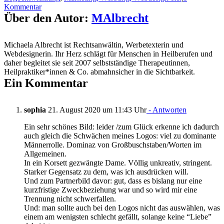
Kommentar
Über den Autor:
MAlbrecht
Michaela Albrecht ist Rechtsanwältin, Werbetexterin und
Webdesignerin. Ihr Herz schlägt für Menschen in Heilberufen und
daher begleitet sie seit 2007 selbstständige Therapeutinnen,
Heilpraktiker*innen & Co. abmahnsicher in die Sichtbarkeit.
Ein Kommentar
sophia
21. August 2020 um 11:43 Uhr
- Antworten
Ein sehr schönes Bild: leider /zum Glück erkenne ich dadurch
auch gleich die Schwächen meines Logos: viel zu dominante
Männerrolle. Dominaz von Großbuschstaben/Worten im
Allgemeinen.
In ein Korsett gezwängte Dame. Völlig unkreativ, stringent.
Starker Gegensatz zu dem, was ich ausdrücken will.
Und zum Partnerbild davor: gut, dass es bislang nur eine
kurzfristige Zweckbeziehung war und so wird mir eine
Trennung nicht schwerfallen.
Und: man sollte auch bei den Logos nicht das auswählen, was
einem am wenigsten schlecht gefällt, solange keine “Liebe”