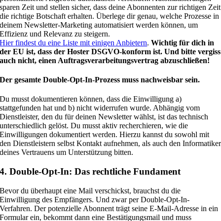
sparen Zeit und stellen sicher, dass deine Abonnenten zur richtigen Zeit
die richtige Botschaft erhalten. Überlege dir genau, welche Prozesse in
deinem Newsletter-Marketing automatisiert werden können, um
Effizienz und Relevanz zu steigern.
Hier findest du eine Liste mit einigen Anbietern
.
Wichtig für dich in
der EU ist, dass der Hoster DSGVO-konform ist. Und bitte vergiss
auch nicht, einen Auftragsverarbeitungsvertrag abzuschließen!
Der gesamte Double-Opt-In-Prozess muss nachweisbar sein.
Du musst dokumentieren können, dass die Einwilligung a)
stattgefunden hat und b) nicht widerrufen wurde. Abhängig vom
Dienstleister, den du für deinen Newsletter wählst, ist das technisch
unterschiedlich gelöst. Du musst aktiv recherchieren, wie die
Einwilligungen dokumentiert werden. Hierzu kannst du sowohl mit
den Dienstleistern selbst Kontakt aufnehmen, als auch den Informatike
deines Vertrauens um Unterstützung bitten.
4. Double-Opt-In: Das rechtliche Fundament
Bevor du überhaupt eine Mail verschickst, brauchst du die
Einwilligung des Empfängers. Und zwar per Double-Opt-In-
Verfahren. Der potenzielle Abonnent trägt seine E-Mail-Adresse in ein
Formular ein, bekommt dann eine Bestätigungsmail und muss