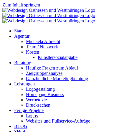
Zum Inhalt springen
Start
Agentur
Michaela Albrecht
Team / Netzwerk
Kosten
Künstlersozialabgabe
Beratung
Häufige Fragen zum Ablauf
Zielgruppenanalyse
Ganzheitliche Marketingberatung
Leistungen
Logogestaltung
Homepage Business
Werbetexte
Drucksachen
Fertige Projekte
Logos
Websites und Fullservice-Aufträge
BLOG
SHOP