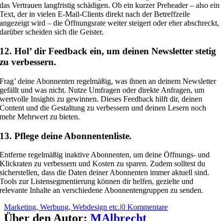
das Vertrauen langfristig schädigen. Ob ein kurzer Preheader – also ein
Text, der in vielen E-Mail-Clients direkt nach der Betreffzeile
angezeigt wird – die Öffnungsrate weiter steigert oder eher abschreckt,
darüber scheiden sich die Geister.
12. Hol’ dir Feedback ein, um deinen Newsletter stetig
zu verbessern.
Frag’ deine Abonnenten regelmäßig, was ihnen an deinem Newsletter
gefällt und was nicht. Nutze Umfragen oder direkte Anfragen, um
wertvolle Insights zu gewinnen. Dieses Feedback hilft dir, deinen
Content und die Gestaltung zu verbessern und deinen Lesern noch
mehr Mehrwert zu bieten.
13. Pflege deine Abonnentenliste.
Entferne regelmäßig inaktive Abonnenten, um deine Öffnungs- und
Klickraten zu verbessern und Kosten zu sparen. Zudem solltest du
sicherstellen, dass die Daten deiner Abonnenten immer aktuell sind.
Tools zur Listensegmentierung können dir helfen, gezielte und
relevante Inhalte an verschiedene Abonnentengruppen zu senden.
Marketing, Werbung, Webdesign etc.
|
0 Kommentare
Über den Autor:
MAlbrecht