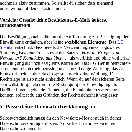
nochmals aktiv zustimmen. So stellst du sicher, dass niemand
unfreiwillig auf deiner Liste landet.
Vorsicht: Gestalte deine Bestätigungs-E-Mails äußerst
zurückhaltend!
Die Bestätigungsmail sollte nur die Aufforderung zur Bestätigung der
Einwilligung enthalten, aber keine
werblichen Elemente
. Das
LG
Stendal
entschied, dass bereits die Verwendung eines Logos, des
Spruchs
„Welcome to…“
sowie des Satzes
„Hast du Fragen zum
Newsletter? Kontaktiere uns über…“
als werblich und ohne vorherige
Einwilligung als unzulässig einzustufen sei. Das LG Berlin betrachtete
schon einen Unternehmensslogan als unzulässige Werbung, das AG
Frankfurt meinte aber, das Logo sein noch keine Werbung. Die
Rechtslage ist also nicht einheitlich. Wenn du auf der sicheren Seite
sein willst, frag’ lieber nur die Bestätigung der Einwilligung ab.
Darüber hinaus gehende Elemente, die Kundeninteresse erzeugen
können, solltest du aus Gründen der Rechtssicherheit weglassen.
5. Passe deine Datenschutzerklärung an
Selbstverständlich musst du den Newsletter-Hoster auch in deiner
Datenschutzerklärung auflisten. Nutze hierfür am besten einen
Datenschutz-Generator.