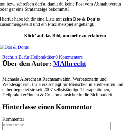
tun bzw. schreiben darfst, damit du keine Post vom Abmahnverein
oder gar eine Strafanzeige bekommst?
Hierfür habe ich dir eine Liste mit
zehn Dos & Don’ts
zusammengestellt und ein Praxisbeispiel angehängt.
Klick’ auf das Bild, um mehr zu erfahren:
Recht, z.B. für Heilpraktiker
|
0 Kommentare
Über den Autor:
MAlbrecht
Michaela Albrecht ist Rechtsanwältin, Werbetexterin und
Webdesignerin. Ihr Herz schlägt für Menschen in Heilberufen und
daher begleitet sie seit 2007 selbstständige Therapeutinnen,
Heilpraktiker*innen & Co. abmahnsicher in die Sichtbarkeit.
Hinterlasse einen Kommentar
Kommentar