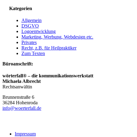
Kategorien
Allgemein
DSGVO
Logoentwicklung
Marketing, Werbung, Webdesign etc.
Privates
Recht, z.B. für Heilpraktiker
Zum Texten
Büroanschrift:
wörterfall® – die kommunikationswerkstatt
Michaela Albrecht
Rechtsanwältin
Brunnenstraße 6
36284
Hohenroda
info@woerterfall.de
Impressum