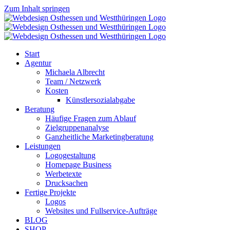
Zum Inhalt springen
Start
Agentur
Michaela Albrecht
Team / Netzwerk
Kosten
Künstlersozialabgabe
Beratung
Häufige Fragen zum Ablauf
Zielgruppenanalyse
Ganzheitliche Marketingberatung
Leistungen
Logogestaltung
Homepage Business
Werbetexte
Drucksachen
Fertige Projekte
Logos
Websites und Fullservice-Aufträge
BLOG
SHOP